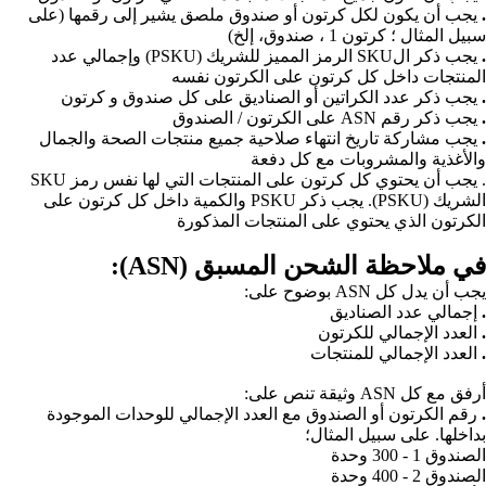
.
يجب أن يكون لكل كرتون أو صندوق ملصق يشير إلى رقمها (على
سبيل المثال ؛ كرتون 1 ، صندوق، إلخ)
.
يجب ذكر الSKU الرمز المميز للشريك (PSKU) وإجمالي عدد
المنتجات داخل كل كرتون على الكرتون نفسه
.
يجب ذكر عدد الكراتين أو الصناديق على كل صندوق و كرتون
.
يجب ذكر رقم ASN على الكرتون / الصندوق
.
يجب مشاركة تاريخ انتهاء صلاحية جميع منتجات الصحة والجمال
والأغذية والمشروبات مع كل دفعة
. يجب أن يحتوي كل كرتون على المنتجات التي لها نفس رمز SKU
الشريك (PSKU). يجب ذكر PSKU والكمية داخل كل كرتون على
الكرتون الذي يحتوي على المنتجات المذكورة
في ملاحظة الشحن المسبق (ASN):
يجب أن يدل كل ASN بوضوح على:
.
إجمالي عدد الصناديق
.
العدد الإجمالي للكرتون
.
العدد الإجمالي للمنتجات
أرفق مع كل ASN وثيقة تنص على:
.
رقم الكرتون أو الصندوق مع العدد الإجمالي للوحدات الموجودة
بداخلها. على سبيل المثال؛
الصندوق 1 - 300 وحدة
الصندوق 2 - 400 وحدة