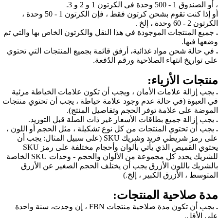
، أو الصندوق 1 - 500 وحدة في الكرتون 1 و 2 و 3.
أو إذا كنت تقوم بشحن كرتون فقط ، فإن الكرتون 1 - 50 وحدة ،
الكرتون 2 - 60 وحدة ، إلخ .
.
جميع المنتجات الموجودة في هذا النقل والكرتون الخاص بها والتي تم
وضعها فيها.
.
في حالة شحن مواد غذائية، أرفق قائمة بجميع المنتجات التي تحتوي
على تواريخ انتهاء الصلاحية ورقم الدُفعة.
منتجات الأزياء:
.
يجب إزالة علامات الأمان ، ويجب أن تكون علامات الخياطة مرئية
في العبوة (في حالة عدم
وجود علامة خياطة ، يجب أن تحتوي منتجات
الموضة على علامة توفر الحجم وتفاصيل المنتج).
.
يجب إزالة جميع بطاقات الأسعار غير ذات الصلة قبل التوريد.
.
يجب أن تحتوي المنتجات من كل نوع تشكيلة ، مثل الحجم أو اللون ،
على رمز شريطي فريد وشريك SKU (على سبيل المثال: يجب أن
يحتوي القميص الذي يأتي بألوان وأحجام مختلفة على رمز SKU
للشريك يحدد كل مجموعة من الألوان والحجم - وحدات SKU الخاصة
بالشريك باللون الأزرق يجب أن يختلف الحجم الصغير عن الأزرق
المتوسط ، الأزرق الكبير ، إلخ.)
مدة صلاحية المنتجات:
.
يجب أن تكون مدة صلاحية منتجات FBN ، إن وجدت، سنة واحدة
على الأقل.