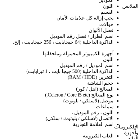
الموديل
الملابس
اللون
القسم
يجب إزالة كل علامات الأمان
جوالات
فصل الألوان
اسم الطراز / فصل رقم الموديل
الذاكرة الداخلية (64 جيجابايت ، 256 جيجابايت ، إلخ.
أجهزة الكمبيوتر المحمولة وملحقاتها
اللون
اسم الموديل / رقم الموديل
الذاكرة الداخلية (500 جيجا بايت ، 1 تيرابايت)
التخزين (RAM / HDD)
حجم الشاشة
المعالج (انتل / كور)
نوع المعالج (Celeron / Core i5 etc.)
موصل (لاسلكي / بلوتوث)
سماعات
اللون ، رقم الموديل ،
الاتصال (لاسلكي / بلوتوث / سلكي)
اسم العلامة التجارية
الإلكترونيات
وأجهزة
العاب الكترونية
الهاتف