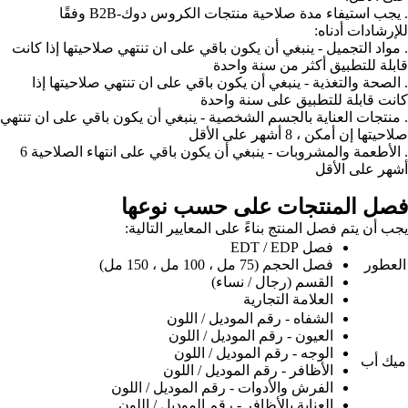
. يجب استيفاء مدة صلاحية منتجات الكروس دوك-B2B وفقًا
للإرشادات أدناه:
. مواد التجميل - ينبغي أن يكون باقي على ان تنتهي صلاحيتها إذا كانت
قابلة للتطبيق أكثر من سنة واحدة
. الصحة والتغذية - ينبغي أن يكون باقي على ان تنتهي صلاحيتها إذا
كانت قابلة للتطبيق على سنة واحدة
. منتجات العناية بالجسم الشخصية - ينبغي أن يكون باقي على ان تنتهي
صلاحيتها إن أمكن ، 8 أشهر على الأقل
. الأطعمة والمشروبات - ينبغي أن يكون باقي على انتهاء الصلاحية 6
أشهر على الأقل
فصل المنتجات على حسب نوعها
يجب أن يتم فصل المنتج بناءً على المعايير التالية:
فصل EDT / EDP
العطور
فصل الحجم (75 مل ، 100 مل ، 150 مل)
القسم (رجال / نساء)
العلامة التجارية
الشفاه - رقم الموديل / اللون
العيون - رقم الموديل / اللون
الوجه - رقم الموديل / اللون
ميك أب
الأظافر - رقم الموديل / اللون
الفرش والأدوات - رقم الموديل / اللون
العناية بالأظافر - رقم الموديل / اللون