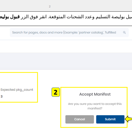
 بوليصة التسليم وعدد الشحنات المتوقعة. انقر فوق الزر
قبول بوليص