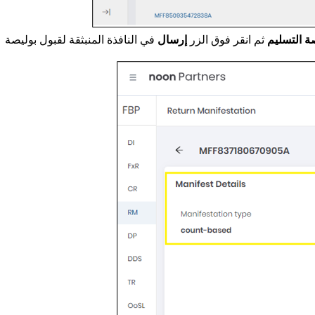
ة التسليم
ثم انقر فوق الزر
إرسال
في النافذة المنبثقة لقبول بوليصة