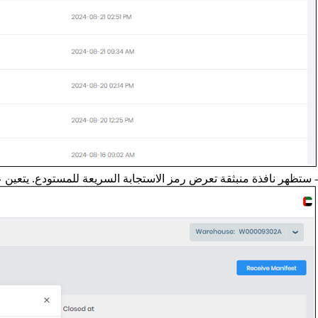
- ستظهر نافذة منبثقة تعرض رمز الاستجابة السريعة للمستودع. يتعين 