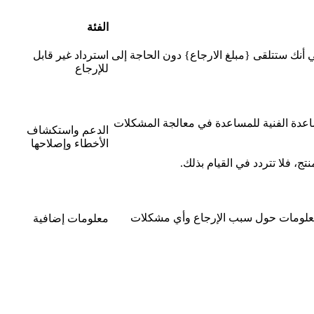
الفئة
ني أنك ستتلقى {مبلغ الارجاع} دون الحاجة إلى
استرداد غير قابل
للإرجاع
ساعدة الفنية للمساعدة في معالجة المشكلات
الدعم واستكشاف
الأخطاء وإصلاحها
ج، فلا تتردد في القيام بذلك.
 المعلومات حول سبب الإرجاع وأي مشكلات
معلومات إضافية