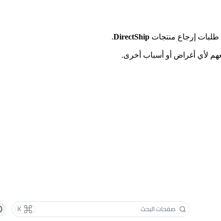
مع طلبات إرجاع منتجات
DirectShip
.