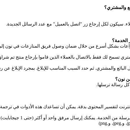
ئع والمشتري؟
اء. سيكون لكل إرجاع زر "اتصل بالعميل" مع عدد الرسائل الجديدة.
 الخدمة؟
لنزاعات بشكل أسرع من خلال ضمان وصول فريق المنازعات في نون إلى 
المشتري تسمح لك فقط بالاتصال بالعملاء الذين قاموا بإرجاع منتج تم شرا
 البائع والمشتري. ثم حدد السبب المناسب للإبلاغ. بمجرد الإبلاغ عن 
من نون؟
كل رسالة ترسلها.
لإنترنت لتفسير المحتوى بدقة. يمكن أن تساعدك هذه الأدوات في ترجمة 
نعم، يمكنك فقط إرسال صور ي