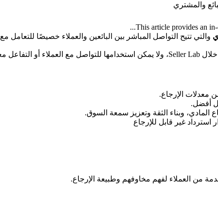
ائع والمشتري
This article provides an in-
ري
والتي تتيح التواصل المباشر بين البائعين والعملاء خصيصًا للتعامل 
أسباب أخرى.
من معدلات الإرجاع.
ل أفضل.
ع المادي، وبناء الثقة وتعزيز سمعة السوق.
استرداد غير قابل للإرجاع
دمة من العملاء لفهم مخاوفهم وطبيعة الإرجاع.