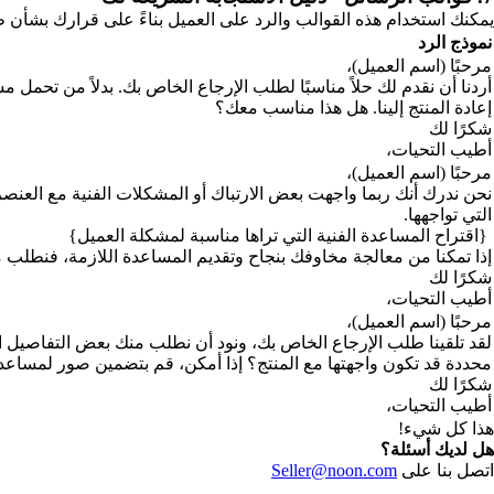
يمكنك استخدام هذه القوالب والرد على العميل بناءً على قرارك بشأن 
نموذج الرد
مرحبًا (اسم العميل)،
أردنا أن نقدم لك حلاً مناسبًا لطلب الإرجاع الخاص بك. بدلاً من تحمل م
إعادة المنتج إلينا. هل هذا مناسب معك؟
شكرًا لك
أطيب التحيات،
مرحبًا (اسم العميل)،
نحن ندرك أنك ربما واجهت بعض الارتباك أو المشكلات الفنية مع العن
التي تواجهها.
{اقتراح المساعدة الفنية التي تراها مناسبة لمشكلة العميل}
إذا تمكنا من معالجة مخاوفك بنجاح وتقديم المساعدة اللازمة، فنطلب منك
شكرًا لك
أطيب التحيات،
مرحبًا (اسم العميل)،
لقد تلقينا طلب الإرجاع الخاص بك، ونود أن نطلب منك بعض التفاصيل ا
محددة قد تكون واجهتها مع المنتج؟ إذا أمكن، قم بتضمين صور لمساعدت
شكرًا لك
أطيب التحيات،
هذا كل شيء!
هل لديك أسئلة؟
اتصل بنا على
Seller@noon.com