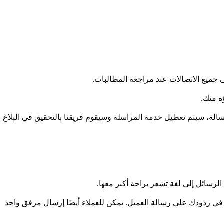
جميع الاتصالات عند مراجعة المطالبات.
ؤه منك.
رسالة، سيتم تعطيل خدمة المراسلة وسيقوم فريقنا بالتحقيق في البلاغ
الرسائل إلى لغة تشعر براحة أكبر معها.
صل حجمها إلى 1 جيجا بايت للرسائل المرسلة من الخدمة. يمكنك إرسال مرفق واحد أو أكثر (حتى 1 جيجابايت) في ردودك على رسالة العميل. يمكن للعملاء أيضًا إرسال مرفق واحد