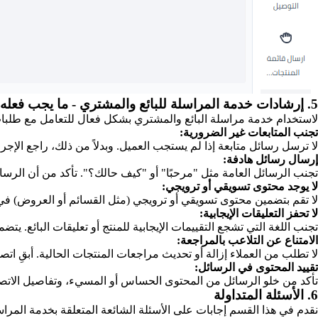
5. إرشادات خدمة المراسلة للبائع والمشتري - ما يجب فعله وما لا يجب فعله
لاستخدام خدمة مراسلة البائع والمشتري بشكل فعال للتعامل مع طلبات ا
تجنب المتابعات غير الضرورية:
لا ترسل رسائل متابعة إذا لم يستجب العميل. وبدلاً من ذلك، راجع الإجر
إرسال رسائل هادفة:
تجنب الرسائل العامة مثل "مرحبًا" أو "كيف حالك؟". تأكد من أن الرس
لا يوجد محتوى تسويقي أو ترويجي:
لا تقم بتضمين محتوى تسويقي أو ترويجي (مثل القسائم أو العروض) في 
لا تحفز التعليقات الإيجابية:
تجنب اللغة التي تشجع التقييمات الإيجابية للمنتج أو تعليقات البائع. ي
الامتناع عن التلاعب بالمراجعة:
لا تطلب من العملاء إزالة أو تحديث مراجعات المنتجات الحالية. أبقِ ا
تقييد المحتوى في الرسائل:
تأكد من خلو الرسائل من المحتوى الحساس أو المسيء، وتفاصيل الاتصا
6. الأسئلة المتداولة
نقدم في هذا القسم إجابات على الأسئلة الشائعة المتعلقة بخدمة المراس