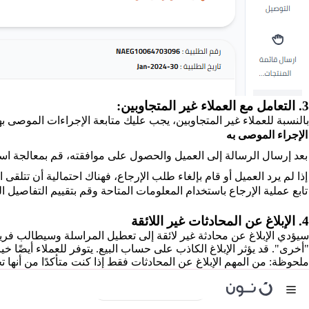
3. التعامل مع العملاء غير المتجاوبين:
بالنسبة للعملاء غير المتجاوبين، يجب عليك متابعة الإجراءات الموصى
الإجراء الموصى به
بعد إرسال الرسالة إلى العميل والحصول على موافقته، قم بمعالجة استر
إذا لم يرد العميل أو قام بإلغاء طلب الإرجاع، فهناك احتمالية أن تتلقى 
تابع عملية الإرجاع باستخدام المعلومات المتاحة وقم بتقييم التفاصيل 
4. الإبلاغ عن المحادثات غير اللائقة
سيؤدي الإبلاغ عن محادثة غير لائقة إلى تعطيل المراسلة وسيطالب فريق 
"أخرى". قد يؤثر الإبلاغ الكاذب على حساب البيع. يتوفر للعملاء أيضًا خ
ملحوظة: من المهم الإبلاغ عن المحادثات فقط إذا كنت متأكدًا من أنها