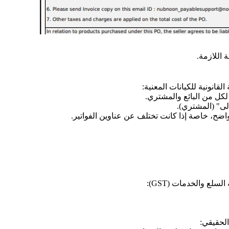
انونية للكيانات المعنية:
لى" (المشتري).
ح، خاصة إذا كانت تختلف عن عناوين الفواتير.
لع والخدمات (GST):
الحقيقي: