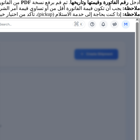
أدخل
رقم الفاتورة وقيمتها وتاريخها
. ثم قم برفع نسخة
PDF
من الفاتورة.
ملاحظة:
يجب أن تكون قيمة الفاتورة أقل من أو تساوي قيمة أمر الشراء (O
ملاحظة:
إذا كنت بحاجة إلى خدمة الاستلام (pickup)، تأكد من اختيار خيار "