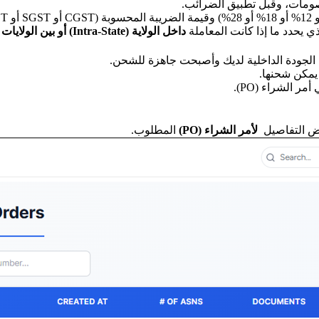
خصومات، وقبل تطبيق الضرائب.
ذي يحدد ما إذا كانت المعاملة
داخل الولاية
(Intra-State) أو بين الولايات (Inter-State).
ت الجودة الداخلية لديك وأصبحت جاهزة للشحن.
 يمكن شحنها.
 الشراء (PO).
رض التفاصيل
لأمر الشراء (PO)
المطلوب.