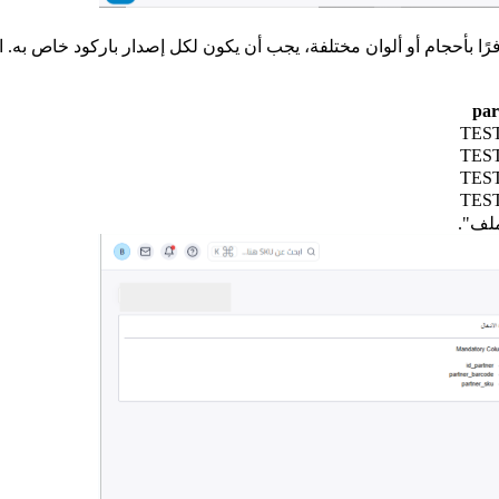
ز SKU، يجب أن يكون هناك باركود فريد. إذا كان رمز SKU متوفرًا بأحجام أو ألوان مختلفة، يجب أن يكو
par
TEST
TEST
TEST
TEST
ملف".