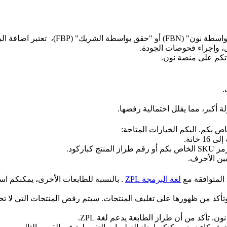
لضمان عملية تحقق سلسة عند بيع المنتجات ع
ل، وإجراء فحوصات الجودة.
اتكم على منصة نون.
.
 أكبر، مما يقلل احتمالية رفضها.
ص بكم. اليكم الخيارات المتاحة:
خانة.
تج كباركود.
بين الأحرف.
لغة البرمجة ZPL
. بالنسبة للطابعات الأخرى، يمكنكم ا
تأكد من ظهورها على تغليف المنتجات. سيتم رفض المنتجات التي لا تح