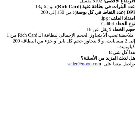
 و13
ملاحظة:يجب ألا يتجاوز الحجم الإجمالي لبطاقة الـ Rich Card من 1
إلى 2 ميغابايت، وألا يتجاوز حجم كل بانر أو جزء من البطاقة 200