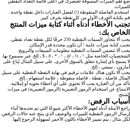
ائمة التعداد النقطي
ت داخل نقطة واحدة.
بير.
 ميزات المنتج
ر الإمكان.
بيعات والترويج.
 $ ، إلخ. غير مسموح بها.
 سبيل المثال يُباع على
لنقطة النقطية على سبيل
 استفهام ، إلخ.
ء نحوية أو إملائية.
ز التعبيرية) في ميزات
التي تم تحديدها أثناء
 ينتج عنه حالات الرفض.
سهولة الرجوع إليها.