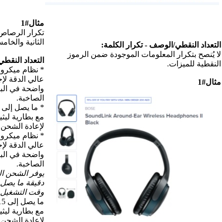
مثال#1
تكرار الرصاص المميز في النقطة
الثانية والخامسة:
رموز
التعداد النقطي:
* نظام ميكروفون متقدم وصوت
عالي الدقة لإجراء مكالمات
واضحة في البيئات العاصفة أو
الصاخبة.
* ما يصل إلى 15 ساعة من اللعب
مع بطارية ليثيوم أيون قابلة
لإعادة الشحن.
* نظام ميكروفون متقدم وصوت
عالي الدقة لإجراء مكالمات
واضحة في البيئات العاصفة أو
الصاخبة.
يوفر الشحن السريع لمدة 15
دقيقة ما يصل إلى ساعتين من
وقت التشغيل.
ما يصل إلى 15 ساعة من اللعب
مع بطارية ليثيوم أيون قابلة
لإعادة الشحن