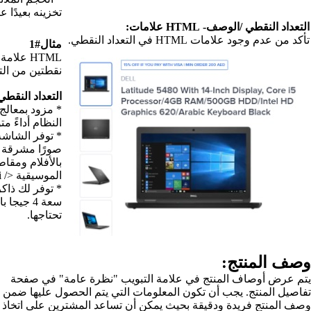
تخزينه بعيدًا عند عدم الاستخدام.
مثال#1
HTML علامة متوفرة في أول
نقطتين من التعداد النقطي:
التعداد النقطي:
* مزود بمعالج مدمج 7200U يمنح
النظام أداءً متواصلاً </ li>
* توفر الشاشة مقاس 14 بوصة
صورًا مشرقة ونقية للاستمتاع
بالأفلام ومقاطع الفيديو
الموسيقية </ li>
* توفر لك ذاكرة DDR4 SDRAM
سعة 4 جيجا بايت السرعة التي
تحتاجها.
"نظرة عامة" في صفحة
ي يتم الحصول عليها ضمن
اعد المشترين على اتخاذ