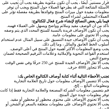
بطريقة يجب أن تجيب على
 المنتج ويجب أن توفر
بطريقة مفصلة تؤثر على
الوج:
ل على العملاء فهمه.
 المحدد الذي يتم وصفه
يل المثال عدم استخدام
تج في أعلى الوصف.
 الترقيم الصحيحة لضمان
ب ألا تقل الأوصاف الجيدة للمنتج عن 250 حرفًا وفي نفس الوقت
الوج الخاص بك:
لعلامة التجارية
ة التجارية فقط إذا كانت
و محظور أو مقيد.
 بالسعر أو الشحن أو