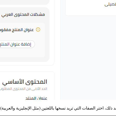
عد ذلك، اختر الصفات التي تريد نسخها باللغتين (مثل الإنجليزية والعرب