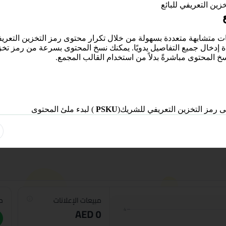
ين التعريفي للبائع
سخ المحتوى مباشرةً بدلاً من استخدام القالب المجمع.
ى رمز التخزين التعريفي للشريك(
PSKU
) لبدء ملئ المحتوى