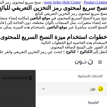
Product Listing
›
noon Seller Help Center
›
نسخ سريع لمحتوى رمز التخز
نسخ سريع لمحتوى رمز التخزين التعريفي للبائع
نسخ سريع لمحتوى رمز التخزين التعريفي للبائع
تتيح ميزة
النسخ السريع للمحتوى
في
موقع البائعين
المنتج الجديد مباشرةً عبر
موقع البائعين
. باستخدام هذه الميزة، يمكن ن
خطوات استخدام ميزة النسخ السريع للمحتوى
لاستخدام هذه الخاصية اتبع الخطوات التالية:
1.
العثور على المنتج لإضافة المحتوى:
انتقل إلى:
الكتالوج > كتالوج >
ابحث عن رمز التخزين التعريفي وانقر عل