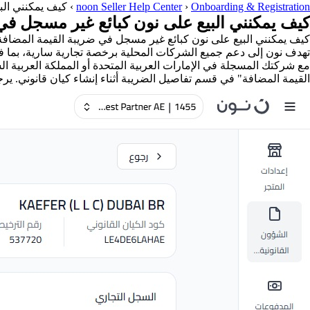
Onboarding & Registration
›
noon Seller Help Center
›
كيف يمكنني الب
كيف يمكنني البيع على نون كبائع غير مسجل في
كيف يمكنني البيع على نون كبائع غير مسجل في ضريبة القيمة المضافة
تهدف نون إلى دعم جميع الشركات المحلية برخصة تجارية سارية، بما ف
مع شركتك المسجلة في الإمارات العربية المتحدة أو المملكة العربية 
القيمة المضافة" في قسم تفاصيل الضريبة أثناء إنشاء كيان قانوني. ير