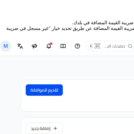
ريبة القيمة المضافة في بلدك.
جب ضريبة القيمة المضافة عن طريق تحديد خيار "غير مسجل في ضريبة