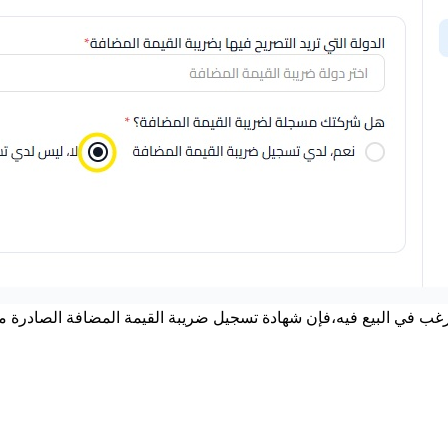
ترغب في البيع فيه،فإن شهادة تسجيل ضريبة القيمة المضافة الصادرة من ب