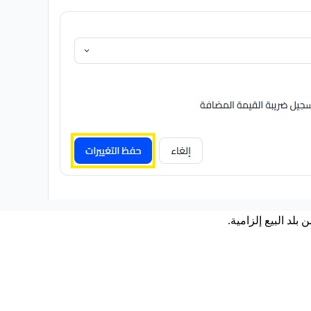
لد البيع إلزامية.