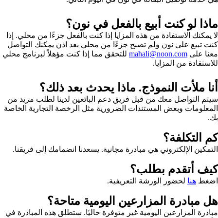
ماذا لو كنت أبيع بالفعل في نون؟
لا يمكنك الاستفادة من هذه المزايا إذا كنت بالفعل جزءًا من محلي. إذا
كنت تبيع على نون ولم تصبح جزءًا من محلي بعد اذن يمكنك التواصل
معنا على
mahali@noon.com
للتحقق مما إذا كنت مؤهلاً لبرنامج محلي
للاستفادة من المزايا.
أنا ملأت النموذج. ماذا يحدث بعد ذلك؟
سيتم التواصل معك من قبل فريق دعم البائعين لدينا لطلب مزيد من
المعلومات وبعض المستندات الضرورية مثل الرخصة التجارية الخاصة
بك.
كم التكلفة؟
التمكين الإلكتروني هي مبادرة مجانية. يسعدنا انضمامك إلى فريقنا.
كيف أتقدم بطلب؟
اضغط
هنا
لحضور الورشة التعريفية.
هل مبادرة المزارعين اليومية متاحة؟
مبادرة المزارعين اليومية غير متوفرة حاليًا. ستطلق هذه المبادرة في